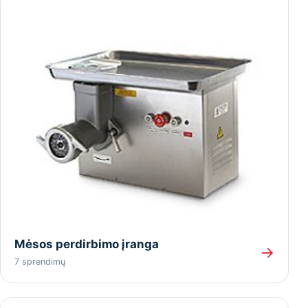
Mėsos perdirbimo įranga
→
7 sprendimų