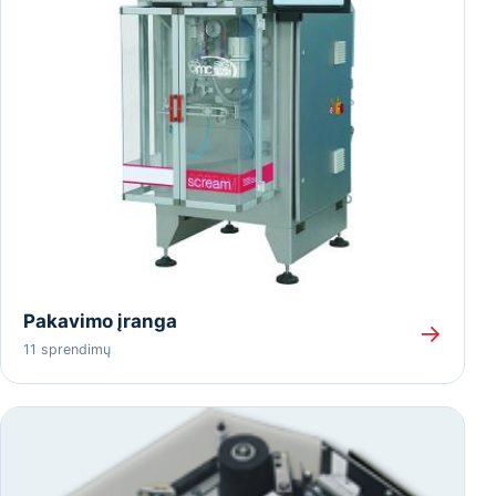
Pakavimo įranga
→
11 sprendimų