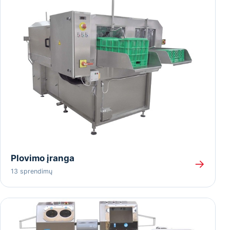
Plovimo įranga
→
13 sprendimų