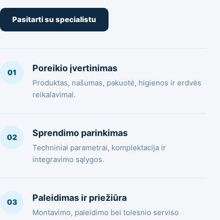
Pasitarti su specialistu
Poreikio įvertinimas
01
Produktas, našumas, pakuotė, higienos ir erdvės
reikalavimai.
Sprendimo parinkimas
02
Techniniai parametrai, komplektacija ir
integravimo sąlygos.
Paleidimas ir priežiūra
03
Montavimo, paleidimo bei tolesnio serviso