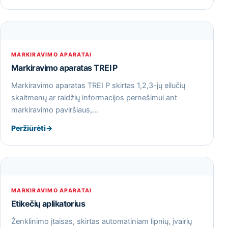
MARKIRAVIMO APARATAI
Markiravimo aparatas TREI P
Markiravimo aparatas TREI P skirtas 1,2,3-jų eilučių
skaitmenų ar raidžių informacijos pernešimui ant
markiravimo paviršiaus,…
Peržiūrėti
→
MARKIRAVIMO APARATAI
Etikečių aplikatorius
Ženklinimo įtaisas, skirtas automatiniam lipnių, įvairių