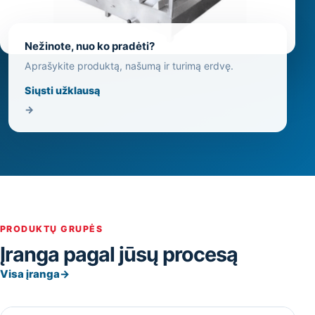
Nežinote, nuo ko pradėti?
Aprašykite produktą, našumą ir turimą erdvę.
Siųsti užklausą
→
PRODUKTŲ GRUPĖS
Įranga pagal jūsų procesą
Visa įranga
→