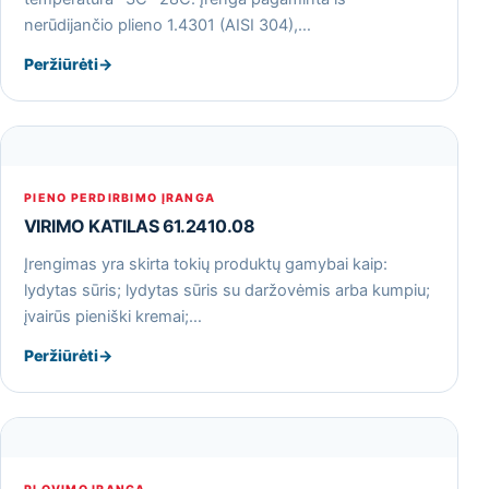
nerūdijančio plieno 1.4301 (AISI 304),…
Peržiūrėti
→
PIENO PERDIRBIMO ĮRANGA
VIRIMO KATILAS 61.2410.08
Įrengimas yra skirta tokių produktų gamybai kaip:
lydytas sūris; lydytas sūris su daržovėmis arba kumpiu;
įvairūs pieniški kremai;…
Peržiūrėti
→