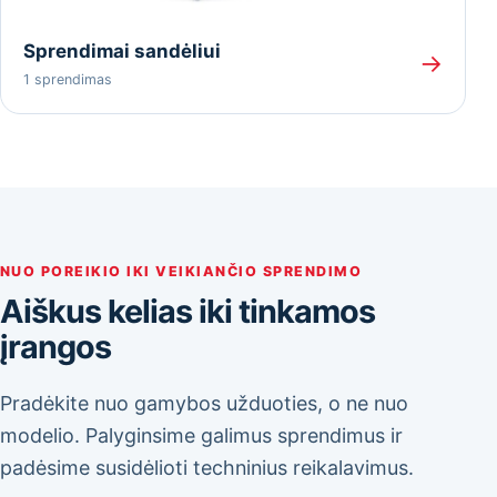
Sprendimai sandėliui
→
1 sprendimas
NUO POREIKIO IKI VEIKIANČIO SPRENDIMO
Aiškus kelias iki tinkamos
įrangos
Pradėkite nuo gamybos užduoties, o ne nuo
modelio. Palyginsime galimus sprendimus ir
padėsime susidėlioti techninius reikalavimus.