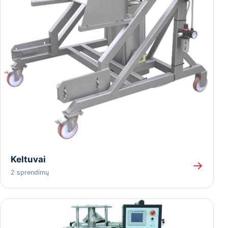
Keltuvai
→
2 sprendimų