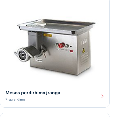
Mėsos perdirbimo įranga
→
7 sprendimų