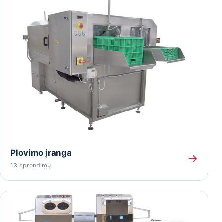
Plovimo įranga
→
13 sprendimų