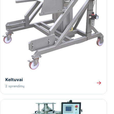
Keltuvai
→
2 sprendimų