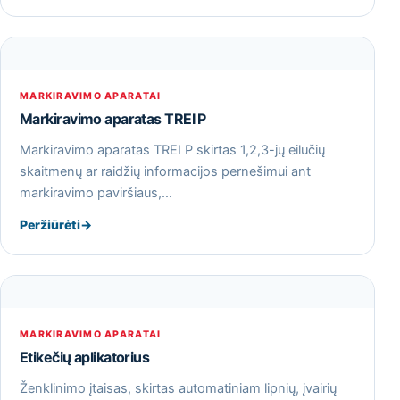
MARKIRAVIMO APARATAI
Markiravimo aparatas TREI P
Markiravimo aparatas TREI P skirtas 1,2,3-jų eilučių
skaitmenų ar raidžių informacijos pernešimui ant
markiravimo paviršiaus,…
Peržiūrėti
→
MARKIRAVIMO APARATAI
Etikečių aplikatorius
Ženklinimo įtaisas, skirtas automatiniam lipnių, įvairių