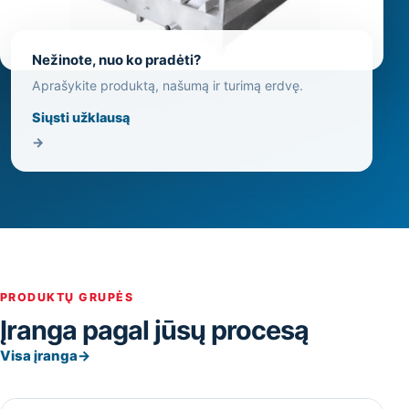
Nežinote, nuo ko pradėti?
Aprašykite produktą, našumą ir turimą erdvę.
Siųsti užklausą
→
PRODUKTŲ GRUPĖS
Įranga pagal jūsų procesą
Visa įranga
→