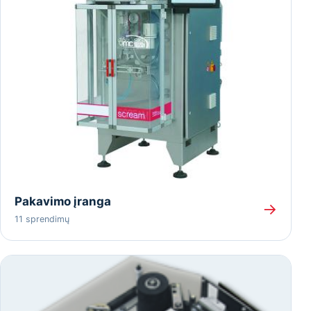
Pakavimo įranga
→
11 sprendimų