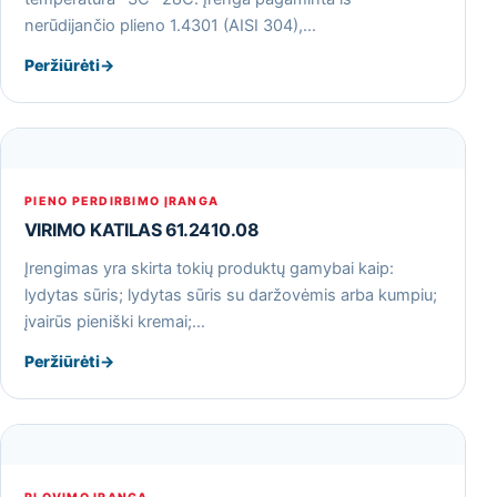
nerūdijančio plieno 1.4301 (AISI 304),…
Peržiūrėti
→
PIENO PERDIRBIMO ĮRANGA
VIRIMO KATILAS 61.2410.08
Įrengimas yra skirta tokių produktų gamybai kaip:
lydytas sūris; lydytas sūris su daržovėmis arba kumpiu;
įvairūs pieniški kremai;…
Peržiūrėti
→