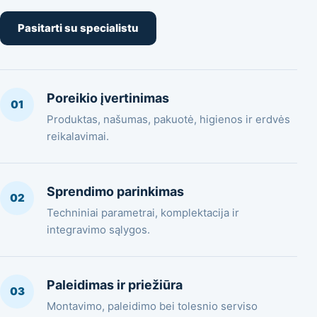
Pasitarti su specialistu
Poreikio įvertinimas
01
Produktas, našumas, pakuotė, higienos ir erdvės
reikalavimai.
Sprendimo parinkimas
02
Techniniai parametrai, komplektacija ir
integravimo sąlygos.
Paleidimas ir priežiūra
03
Montavimo, paleidimo bei tolesnio serviso