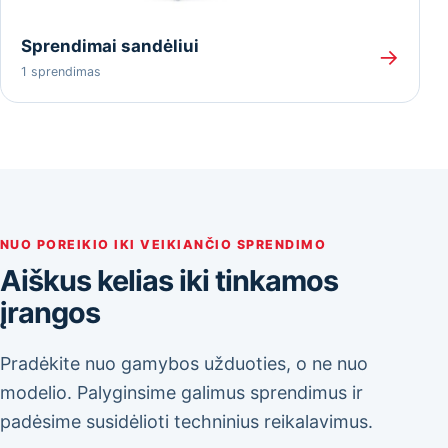
Sprendimai sandėliui
→
1 sprendimas
NUO POREIKIO IKI VEIKIANČIO SPRENDIMO
Aiškus kelias iki tinkamos
įrangos
Pradėkite nuo gamybos užduoties, o ne nuo
modelio. Palyginsime galimus sprendimus ir
padėsime susidėlioti techninius reikalavimus.