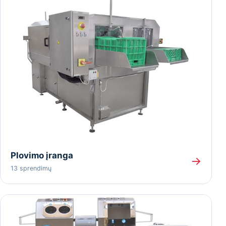
Plovimo įranga
→
13 sprendimų