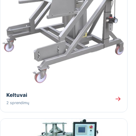
Keltuvai
→
2 sprendimų