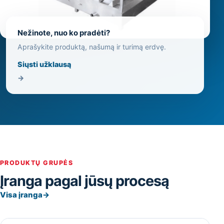
Nežinote, nuo ko pradėti?
Aprašykite produktą, našumą ir turimą erdvę.
Siųsti užklausą
→
PRODUKTŲ GRUPĖS
Įranga pagal jūsų procesą
Visa įranga
→