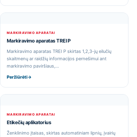
MARKIRAVIMO APARATAI
Markiravimo aparatas TREI P
Markiravimo aparatas TREI P skirtas 1,2,3-jų eilučių
skaitmenų ar raidžių informacijos pernešimui ant
markiravimo paviršiaus,…
Peržiūrėti
→
MARKIRAVIMO APARATAI
Etikečių aplikatorius
Ženklinimo įtaisas, skirtas automatiniam lipnių, įvairių