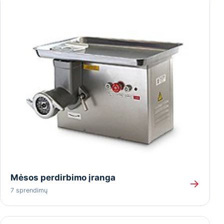
Mėsos perdirbimo įranga
→
7 sprendimų