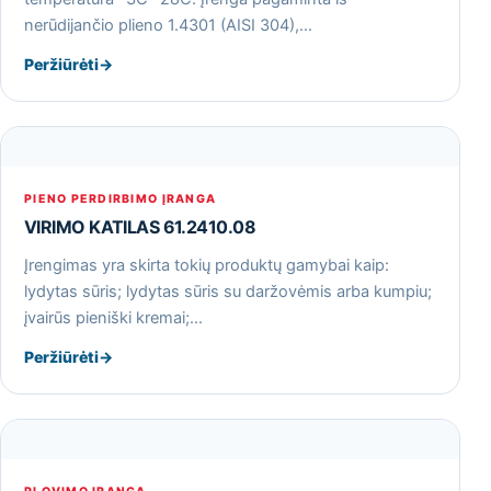
nerūdijančio plieno 1.4301 (AISI 304),…
Peržiūrėti
→
PIENO PERDIRBIMO ĮRANGA
VIRIMO KATILAS 61.2410.08
Įrengimas yra skirta tokių produktų gamybai kaip:
lydytas sūris; lydytas sūris su daržovėmis arba kumpiu;
įvairūs pieniški kremai;…
Peržiūrėti
→