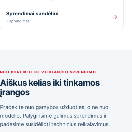
Sprendimai sandėliui
→
1 sprendimas
NUO POREIKIO IKI VEIKIANČIO SPRENDIMO
Aiškus kelias iki tinkamos
įrangos
Pradėkite nuo gamybos užduoties, o ne nuo
modelio. Palyginsime galimus sprendimus ir
padėsime susidėlioti techninius reikalavimus.