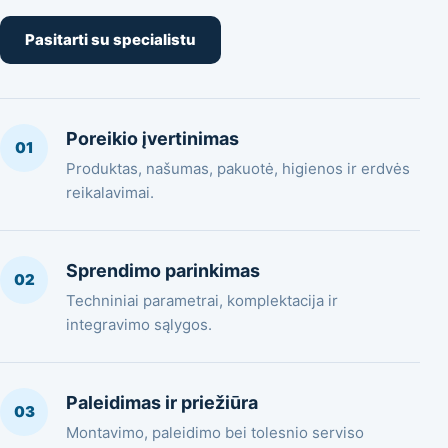
Pasitarti su specialistu
Poreikio įvertinimas
01
Produktas, našumas, pakuotė, higienos ir erdvės
reikalavimai.
Sprendimo parinkimas
02
Techniniai parametrai, komplektacija ir
integravimo sąlygos.
Paleidimas ir priežiūra
03
Montavimo, paleidimo bei tolesnio serviso