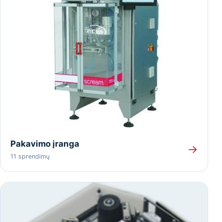
Pakavimo įranga
→
11 sprendimų