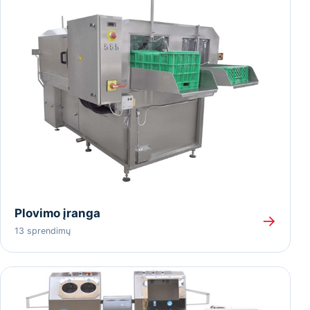
Plovimo įranga
→
13 sprendimų