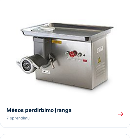
Mėsos perdirbimo įranga
→
7 sprendimų