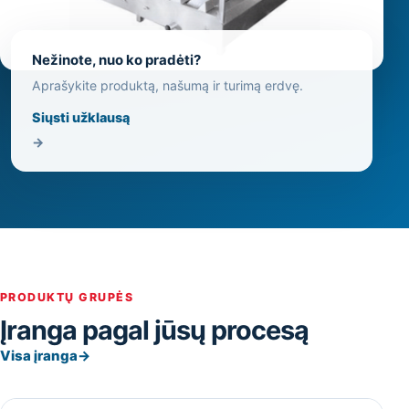
Nežinote, nuo ko pradėti?
Aprašykite produktą, našumą ir turimą erdvę.
Siųsti užklausą
→
PRODUKTŲ GRUPĖS
Įranga pagal jūsų procesą
Visa įranga
→