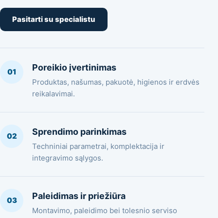
Pasitarti su specialistu
Poreikio įvertinimas
01
Produktas, našumas, pakuotė, higienos ir erdvės
reikalavimai.
Sprendimo parinkimas
02
Techniniai parametrai, komplektacija ir
integravimo sąlygos.
Paleidimas ir priežiūra
03
Montavimo, paleidimo bei tolesnio serviso