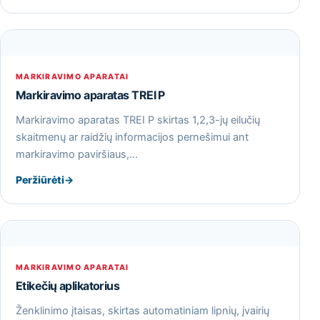
MARKIRAVIMO APARATAI
Markiravimo aparatas TREI P
Markiravimo aparatas TREI P skirtas 1,2,3-jų eilučių
skaitmenų ar raidžių informacijos pernešimui ant
markiravimo paviršiaus,…
Peržiūrėti
→
MARKIRAVIMO APARATAI
Etikečių aplikatorius
Ženklinimo įtaisas, skirtas automatiniam lipnių, įvairių