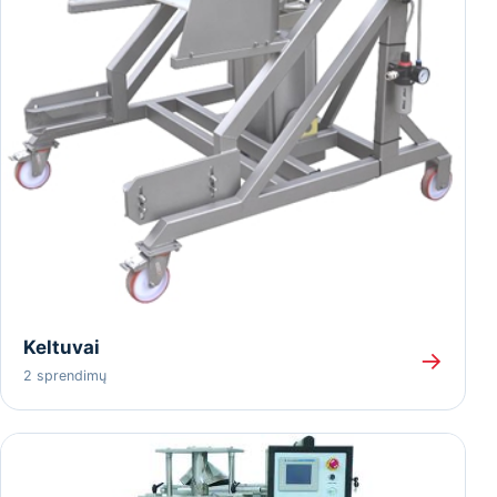
Keltuvai
→
2 sprendimų