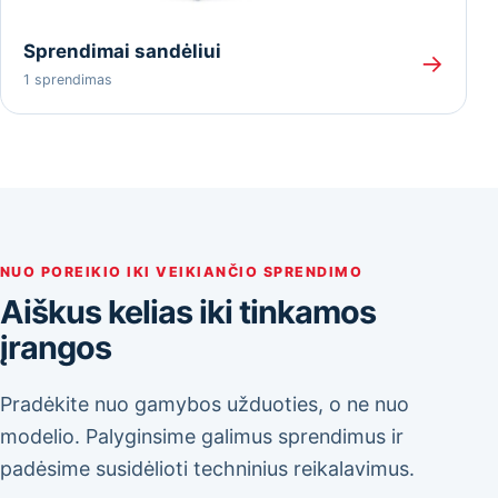
Sprendimai sandėliui
→
1 sprendimas
NUO POREIKIO IKI VEIKIANČIO SPRENDIMO
Aiškus kelias iki tinkamos
įrangos
Pradėkite nuo gamybos užduoties, o ne nuo
modelio. Palyginsime galimus sprendimus ir
padėsime susidėlioti techninius reikalavimus.