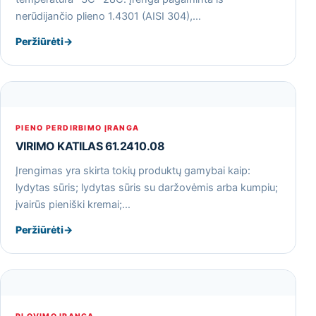
nerūdijančio plieno 1.4301 (AISI 304),…
Peržiūrėti
→
PIENO PERDIRBIMO ĮRANGA
VIRIMO KATILAS 61.2410.08
Įrengimas yra skirta tokių produktų gamybai kaip:
lydytas sūris; lydytas sūris su daržovėmis arba kumpiu;
įvairūs pieniški kremai;…
Peržiūrėti
→