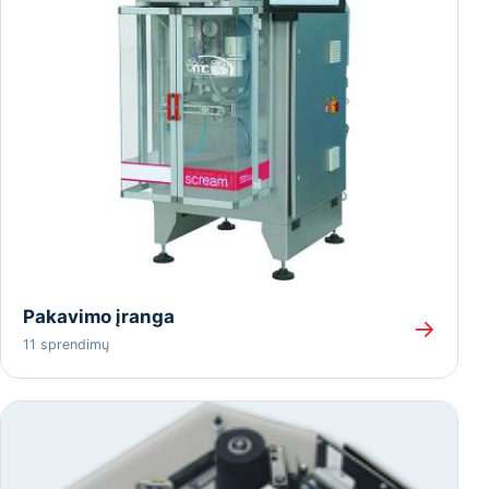
Pakavimo įranga
→
11 sprendimų