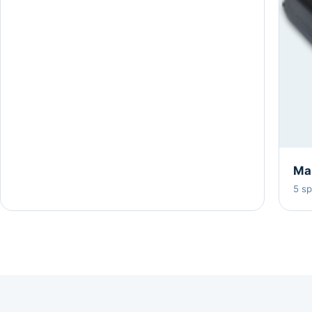
Mar
5 s