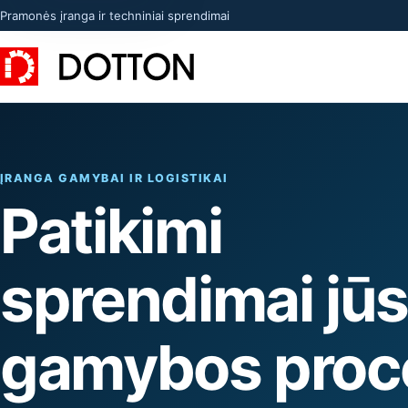
Pramonės įranga ir techniniai sprendimai
ĮRANGA GAMYBAI IR LOGISTIKAI
Patikimi
sprendimai jū
gamybos proc