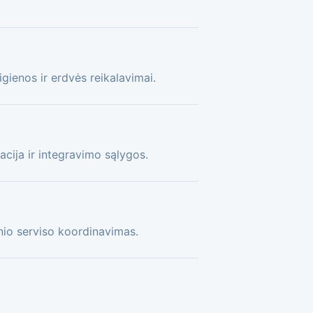
gienos ir erdvės reikalavimai.
acija ir integravimo sąlygos.
nio serviso koordinavimas.