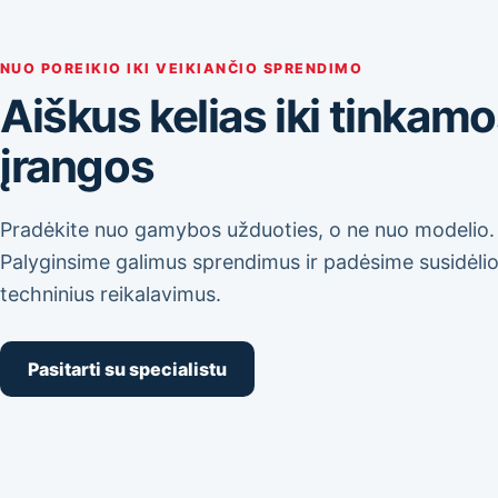
NUO POREIKIO IKI VEIKIANČIO SPRENDIMO
Aiškus kelias iki tinkam
įrangos
Pradėkite nuo gamybos užduoties, o ne nuo modelio.
Palyginsime galimus sprendimus ir padėsime susidėlio
techninius reikalavimus.
Pasitarti su specialistu