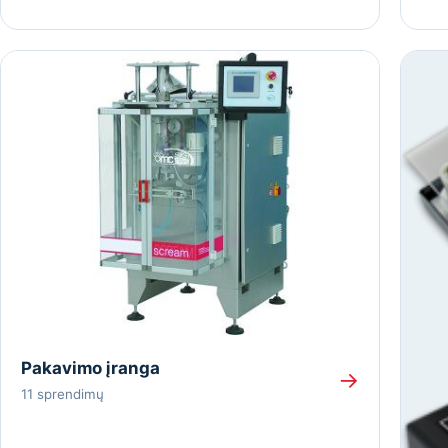
Pakavimo įranga
→
11 sprendimų