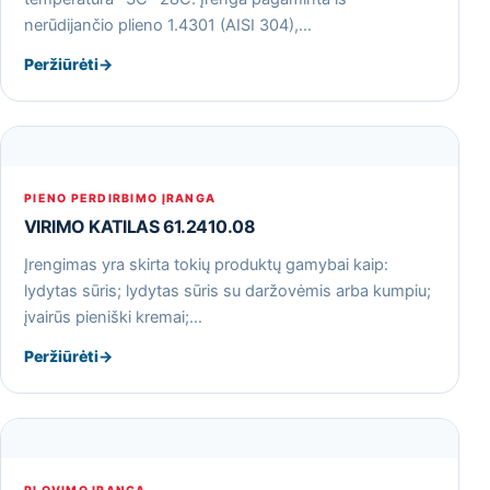
nerūdijančio plieno 1.4301 (AISI 304),…
Peržiūrėti
→
PIENO PERDIRBIMO ĮRANGA
VIRIMO KATILAS 61.2410.08
Įrengimas yra skirta tokių produktų gamybai kaip:
lydytas sūris; lydytas sūris su daržovėmis arba kumpiu;
įvairūs pieniški kremai;…
Peržiūrėti
→