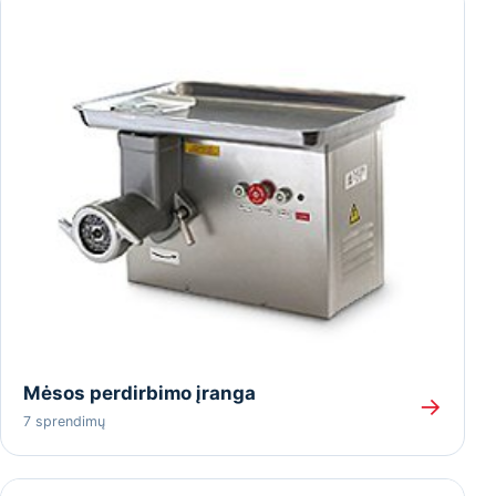
Mėsos perdirbimo įranga
→
7 sprendimų