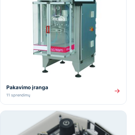
Pakavimo įranga
→
11 sprendimų