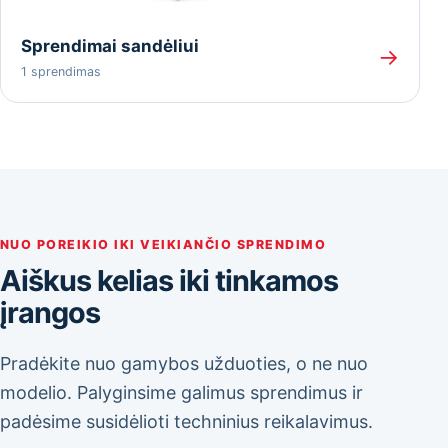
Sprendimai sandėliui
→
1 sprendimas
NUO POREIKIO IKI VEIKIANČIO SPRENDIMO
Aiškus kelias iki tinkamos
įrangos
Pradėkite nuo gamybos užduoties, o ne nuo
modelio. Palyginsime galimus sprendimus ir
padėsime susidėlioti techninius reikalavimus.