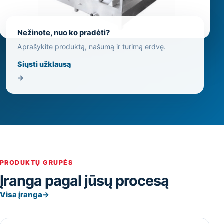
Nežinote, nuo ko pradėti?
Aprašykite produktą, našumą ir turimą erdvę.
Siųsti užklausą
→
PRODUKTŲ GRUPĖS
Įranga pagal jūsų procesą
Visa įranga
→