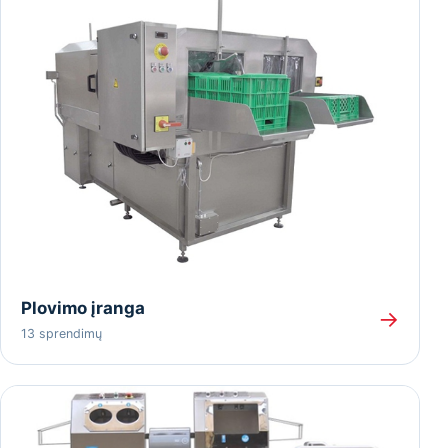
Plovimo įranga
→
13 sprendimų