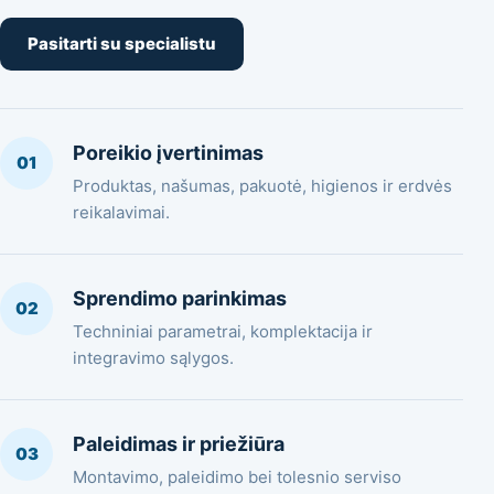
Pasitarti su specialistu
Poreikio įvertinimas
01
Produktas, našumas, pakuotė, higienos ir erdvės
reikalavimai.
Sprendimo parinkimas
02
Techniniai parametrai, komplektacija ir
integravimo sąlygos.
Paleidimas ir priežiūra
03
Montavimo, paleidimo bei tolesnio serviso