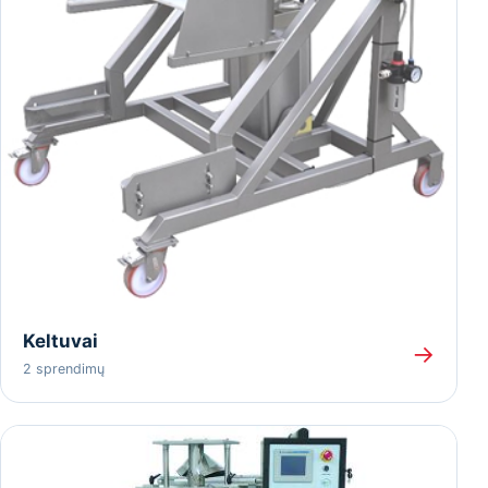
Keltuvai
→
2 sprendimų