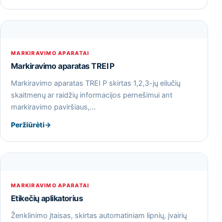
MARKIRAVIMO APARATAI
Markiravimo aparatas TREI P
Markiravimo aparatas TREI P skirtas 1,2,3-jų eilučių
skaitmenų ar raidžių informacijos pernešimui ant
markiravimo paviršiaus,…
Peržiūrėti
→
MARKIRAVIMO APARATAI
Etikečių aplikatorius
Ženklinimo įtaisas, skirtas automatiniam lipnių, įvairių