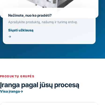
Nežinote, nuo ko pradėti?
Aprašykite produktą, našumą ir turimą erdvę.
Siųsti užklausą
→
PRODUKTŲ GRUPĖS
Įranga pagal jūsų procesą
Visa įranga
→