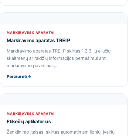
MARKIRAVIMO APARATAI
Markiravimo aparatas TREI P
Markiravimo aparatas TREI P skirtas 1,2,3-jų eilučių
skaitmenų ar raidžių informacijos pernešimui ant
markiravimo paviršiaus,…
Peržiūrėti
→
MARKIRAVIMO APARATAI
Etikečių aplikatorius
Ženklinimo įtaisas, skirtas automatiniam lipnių, įvairių