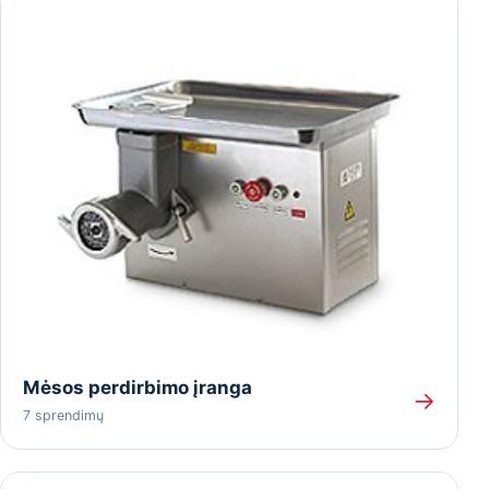
Mėsos perdirbimo įranga
→
7 sprendimų