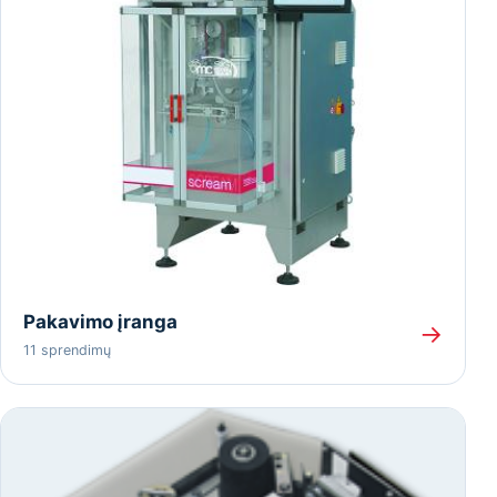
Pakavimo įranga
→
11 sprendimų