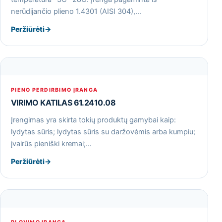
nerūdijančio plieno 1.4301 (AISI 304),…
Peržiūrėti
→
PIENO PERDIRBIMO ĮRANGA
VIRIMO KATILAS 61.2410.08
Įrengimas yra skirta tokių produktų gamybai kaip:
lydytas sūris; lydytas sūris su daržovėmis arba kumpiu;
įvairūs pieniški kremai;…
Peržiūrėti
→