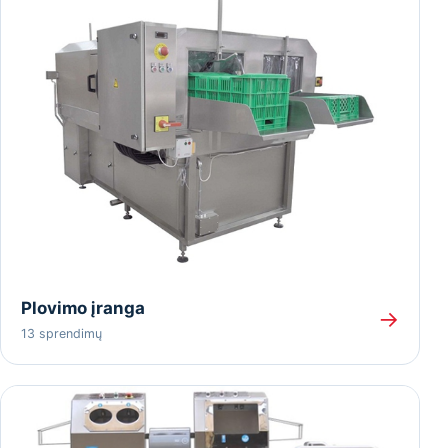
Plovimo įranga
→
13 sprendimų