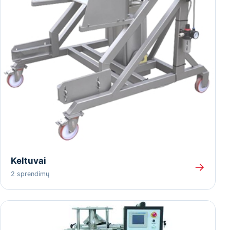
Keltuvai
→
2 sprendimų