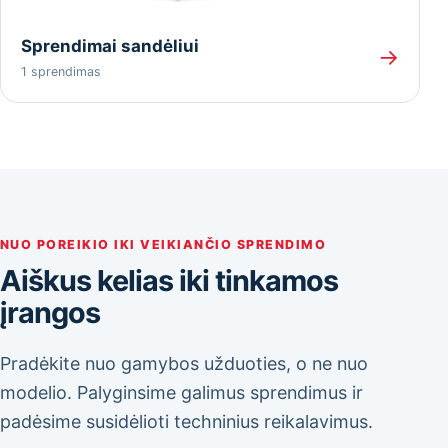
Sprendimai sandėliui
→
1 sprendimas
NUO POREIKIO IKI VEIKIANČIO SPRENDIMO
Aiškus kelias iki tinkamos
įrangos
Pradėkite nuo gamybos užduoties, o ne nuo
modelio. Palyginsime galimus sprendimus ir
padėsime susidėlioti techninius reikalavimus.