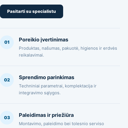
Pasitarti su specialistu
Poreikio įvertinimas
01
Produktas, našumas, pakuotė, higienos ir erdvės
reikalavimai.
Sprendimo parinkimas
02
Techniniai parametrai, komplektacija ir
integravimo sąlygos.
Paleidimas ir priežiūra
03
Montavimo, paleidimo bei tolesnio serviso