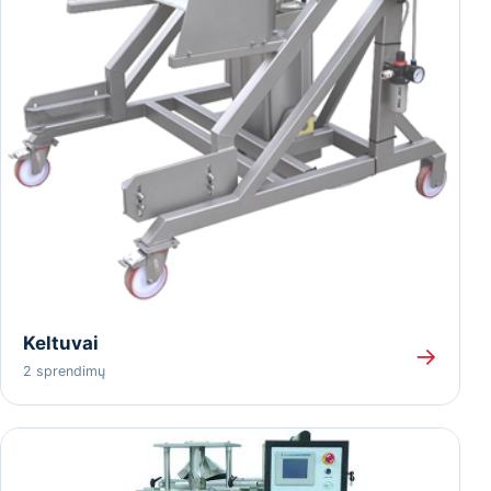
Keltuvai
→
2 sprendimų