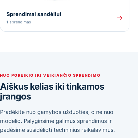
Sprendimai sandėliui
→
1 sprendimas
NUO POREIKIO IKI VEIKIANČIO SPRENDIMO
Aiškus kelias iki tinkamos
įrangos
Pradėkite nuo gamybos užduoties, o ne nuo
modelio. Palyginsime galimus sprendimus ir
padėsime susidėlioti techninius reikalavimus.