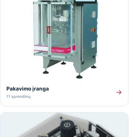
Pakavimo įranga
→
11 sprendimų