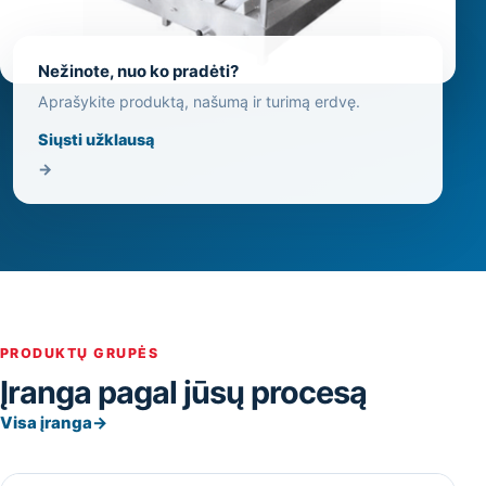
Nežinote, nuo ko pradėti?
Aprašykite produktą, našumą ir turimą erdvę.
Siųsti užklausą
→
PRODUKTŲ GRUPĖS
Įranga pagal jūsų procesą
Visa įranga
→