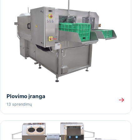
Plovimo įranga
→
13 sprendimų