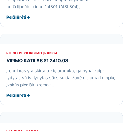
nerūdijančio plieno 1.4301 (AISI 304),…
Peržiūrėti
→
PIENO PERDIRBIMO ĮRANGA
VIRIMO KATILAS 61.2410.08
Įrengimas yra skirta tokių produktų gamybai kaip:
lydytas sūris; lydytas sūris su daržovėmis arba kumpiu;
įvairūs pieniški kremai;…
Peržiūrėti
→