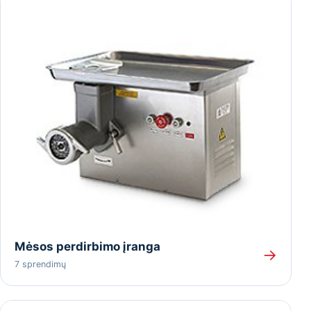
Mėsos perdirbimo įranga
→
7 sprendimų