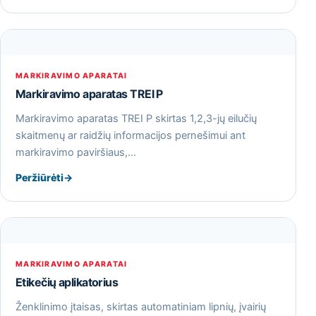
MARKIRAVIMO APARATAI
Markiravimo aparatas TREI P
Markiravimo aparatas TREI P skirtas 1,2,3-jų eilučių
skaitmenų ar raidžių informacijos pernešimui ant
markiravimo paviršiaus,…
Peržiūrėti
→
MARKIRAVIMO APARATAI
Etikečių aplikatorius
Ženklinimo įtaisas, skirtas automatiniam lipnių, įvairių