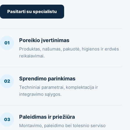
Pasitarti su specialistu
Poreikio įvertinimas
01
Produktas, našumas, pakuotė, higienos ir erdvės
reikalavimai.
Sprendimo parinkimas
02
Techniniai parametrai, komplektacija ir
integravimo sąlygos.
Paleidimas ir priežiūra
03
Montavimo, paleidimo bei tolesnio serviso