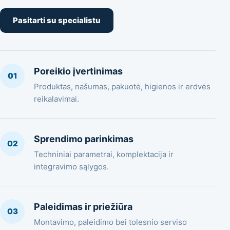
Pasitarti su specialistu
Poreikio įvertinimas
01
Produktas, našumas, pakuotė, higienos ir erdvės
reikalavimai.
Sprendimo parinkimas
02
Techniniai parametrai, komplektacija ir
integravimo sąlygos.
Paleidimas ir priežiūra
03
Montavimo, paleidimo bei tolesnio serviso