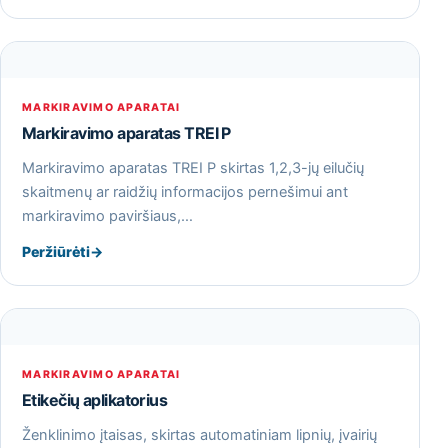
MARKIRAVIMO APARATAI
Markiravimo aparatas TREI P
Markiravimo aparatas TREI P skirtas 1,2,3-jų eilučių
skaitmenų ar raidžių informacijos pernešimui ant
markiravimo paviršiaus,…
Peržiūrėti
→
MARKIRAVIMO APARATAI
Etikečių aplikatorius
Ženklinimo įtaisas, skirtas automatiniam lipnių, įvairių