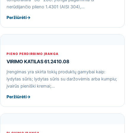
nerūdijančio plieno 1.4301 (AISI 304),…
Peržiūrėti
→
PIENO PERDIRBIMO ĮRANGA
VIRIMO KATILAS 61.2410.08
Įrengimas yra skirta tokių produktų gamybai kaip:
lydytas sūris; lydytas sūris su daržovėmis arba kumpiu;
įvairūs pieniški kremai;…
Peržiūrėti
→