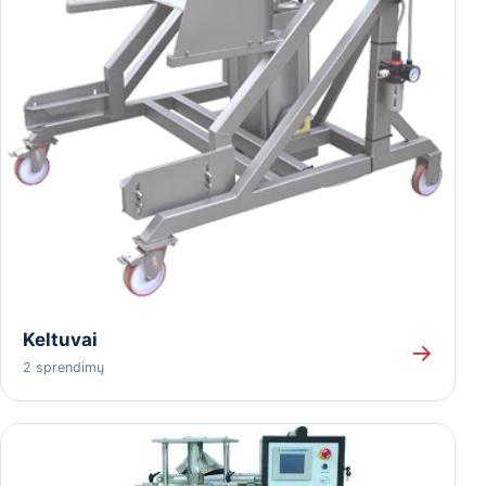
Keltuvai
→
2 sprendimų