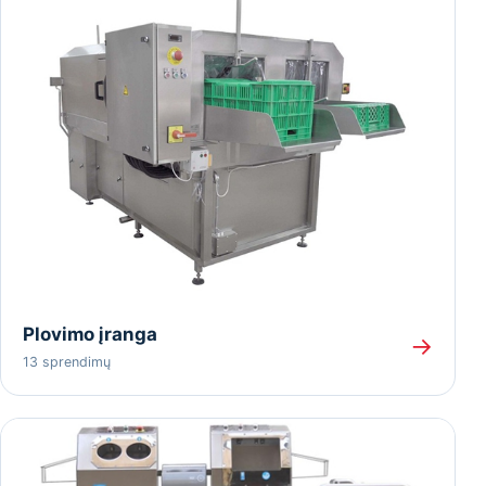
Plovimo įranga
→
13 sprendimų