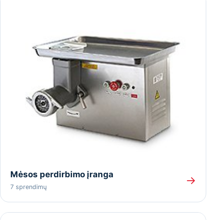
Mėsos perdirbimo įranga
→
7 sprendimų