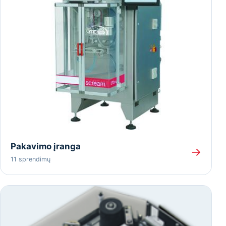
Pakavimo įranga
→
11 sprendimų