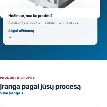
Nežinote, nuo ko pradėti?
Aprašykite produktą, našumą ir turimą erdvę.
Siųsti užklausą
→
PRODUKTŲ GRUPĖS
Įranga pagal jūsų procesą
Visa įranga
→