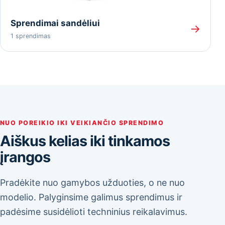
Sprendimai sandėliui
→
1 sprendimas
NUO POREIKIO IKI VEIKIANČIO SPRENDIMO
Aiškus kelias iki tinkamos
įrangos
Pradėkite nuo gamybos užduoties, o ne nuo
modelio. Palyginsime galimus sprendimus ir
padėsime susidėlioti techninius reikalavimus.