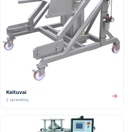
Keltuvai
→
2 sprendimų