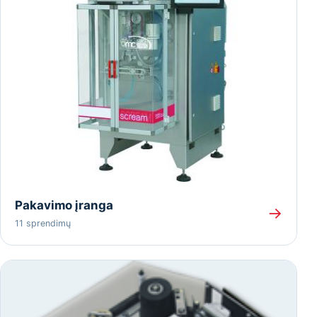
Pakavimo įranga
→
11 sprendimų