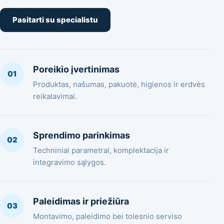
Pasitarti su specialistu
Poreikio įvertinimas
01
Produktas, našumas, pakuotė, higienos ir erdvės
reikalavimai.
Sprendimo parinkimas
02
Techniniai parametrai, komplektacija ir
integravimo sąlygos.
Paleidimas ir priežiūra
03
Montavimo, paleidimo bei tolesnio serviso