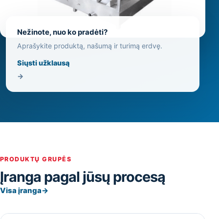
Nežinote, nuo ko pradėti?
Aprašykite produktą, našumą ir turimą erdvę.
Siųsti užklausą
→
PRODUKTŲ GRUPĖS
Įranga pagal jūsų procesą
Visa įranga
→