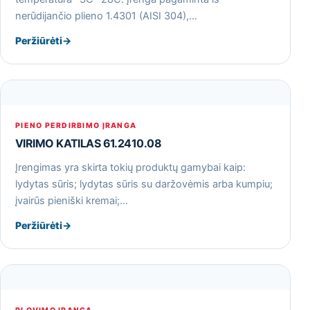
nerūdijančio plieno 1.4301 (AISI 304),…
Peržiūrėti
→
PIENO PERDIRBIMO ĮRANGA
VIRIMO KATILAS 61.2410.08
Įrengimas yra skirta tokių produktų gamybai kaip:
lydytas sūris; lydytas sūris su daržovėmis arba kumpiu;
įvairūs pieniški kremai;…
Peržiūrėti
→