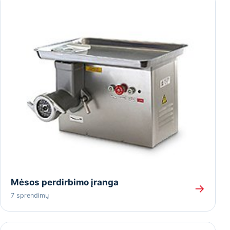
Mėsos perdirbimo įranga
→
7 sprendimų