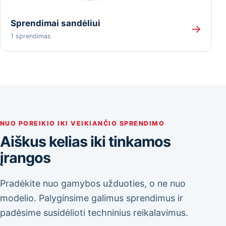
Sprendimai sandėliui
→
1 sprendimas
NUO POREIKIO IKI VEIKIANČIO SPRENDIMO
Aiškus kelias iki tinkamos
įrangos
Pradėkite nuo gamybos užduoties, o ne nuo
modelio. Palyginsime galimus sprendimus ir
padėsime susidėlioti techninius reikalavimus.