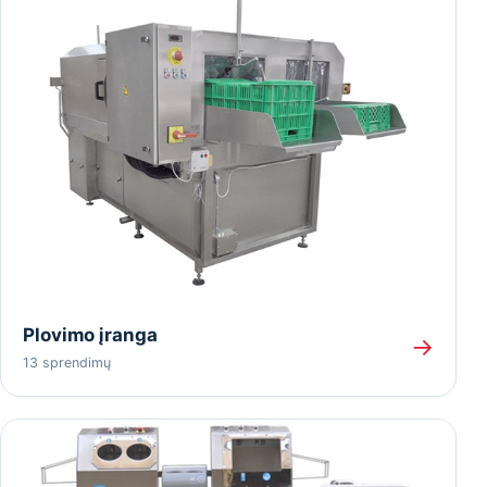
Plovimo įranga
→
13 sprendimų