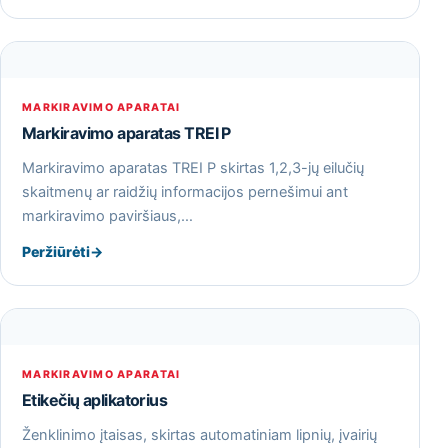
MARKIRAVIMO APARATAI
Markiravimo aparatas TREI P
Markiravimo aparatas TREI P skirtas 1,2,3-jų eilučių
skaitmenų ar raidžių informacijos pernešimui ant
markiravimo paviršiaus,…
Peržiūrėti
→
MARKIRAVIMO APARATAI
Etikečių aplikatorius
Ženklinimo įtaisas, skirtas automatiniam lipnių, įvairių