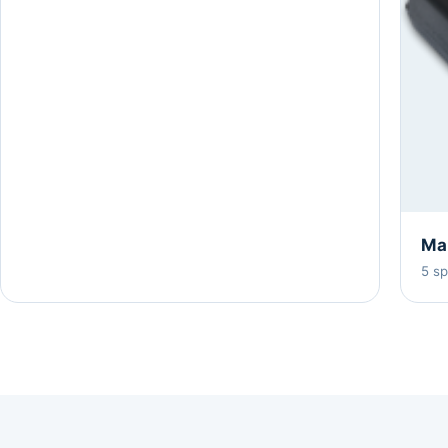
Mar
5 s