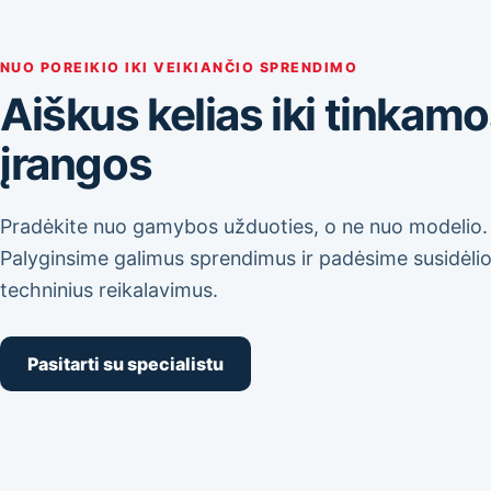
NUO POREIKIO IKI VEIKIANČIO SPRENDIMO
Aiškus kelias iki tinkam
įrangos
Pradėkite nuo gamybos užduoties, o ne nuo modelio.
Palyginsime galimus sprendimus ir padėsime susidėlio
techninius reikalavimus.
Pasitarti su specialistu