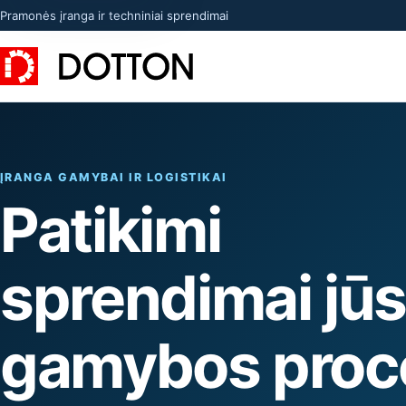
Pramonės įranga ir techniniai sprendimai
ĮRANGA GAMYBAI IR LOGISTIKAI
Patikimi
sprendimai jū
gamybos proc