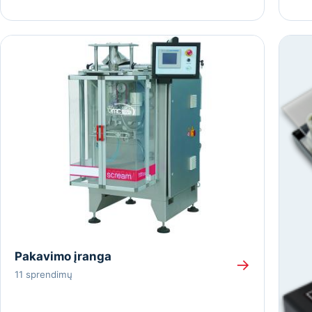
Pakavimo įranga
→
11 sprendimų