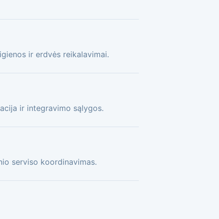
gienos ir erdvės reikalavimai.
acija ir integravimo sąlygos.
nio serviso koordinavimas.