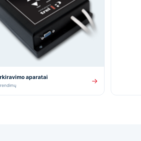
kiravimo aparatai
→
prendimų