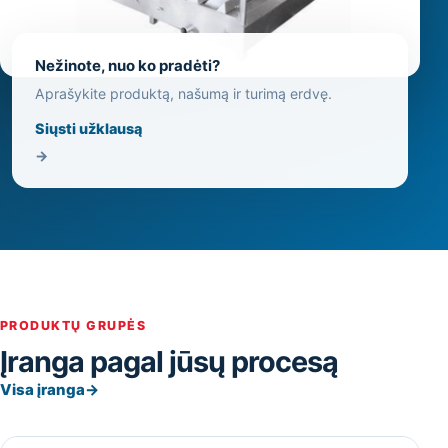
Nežinote, nuo ko pradėti?
Aprašykite produktą, našumą ir turimą erdvę.
Siųsti užklausą
→
PRODUKTŲ GRUPĖS
Įranga pagal jūsų procesą
Visa įranga
→