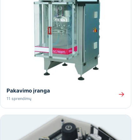
Pakavimo įranga
→
11 sprendimų