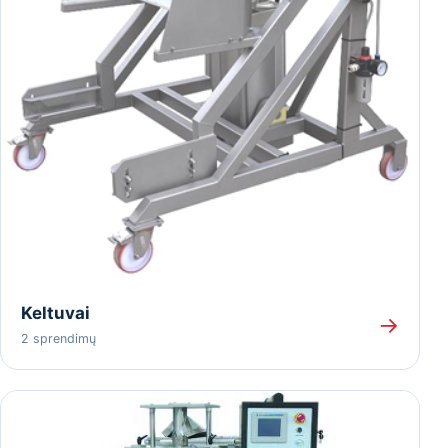
Keltuvai
→
2 sprendimų