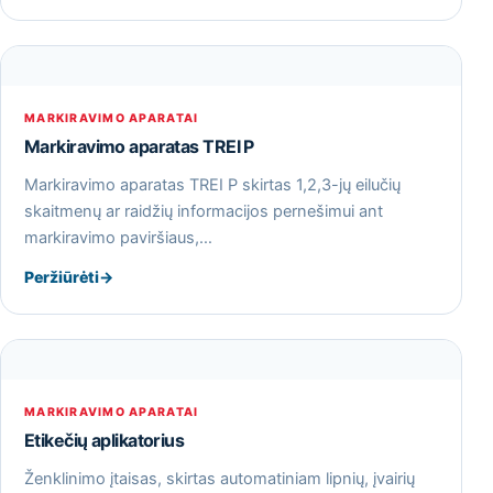
MARKIRAVIMO APARATAI
Markiravimo aparatas TREI P
Markiravimo aparatas TREI P skirtas 1,2,3-jų eilučių
skaitmenų ar raidžių informacijos pernešimui ant
markiravimo paviršiaus,…
Peržiūrėti
→
MARKIRAVIMO APARATAI
Etikečių aplikatorius
Ženklinimo įtaisas, skirtas automatiniam lipnių, įvairių