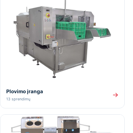
Plovimo įranga
→
13 sprendimų