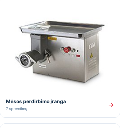
Mėsos perdirbimo įranga
→
7 sprendimų