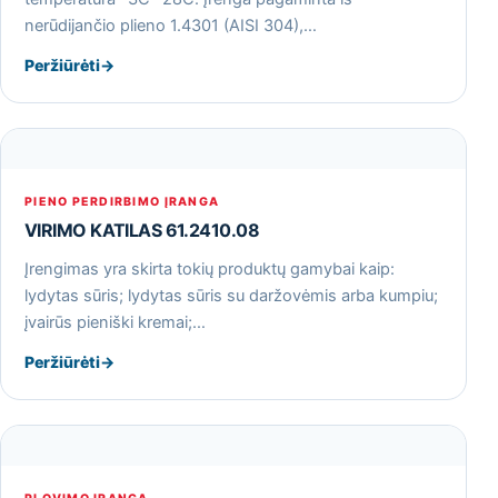
nerūdijančio plieno 1.4301 (AISI 304),…
Peržiūrėti
→
PIENO PERDIRBIMO ĮRANGA
VIRIMO KATILAS 61.2410.08
Įrengimas yra skirta tokių produktų gamybai kaip:
lydytas sūris; lydytas sūris su daržovėmis arba kumpiu;
įvairūs pieniški kremai;…
Peržiūrėti
→