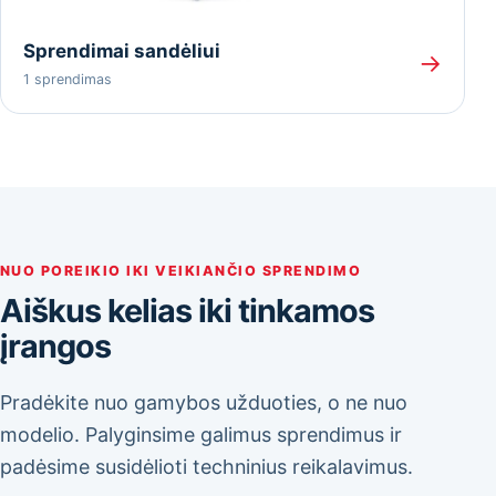
Sprendimai sandėliui
→
1 sprendimas
NUO POREIKIO IKI VEIKIANČIO SPRENDIMO
Aiškus kelias iki tinkamos
įrangos
Pradėkite nuo gamybos užduoties, o ne nuo
modelio. Palyginsime galimus sprendimus ir
padėsime susidėlioti techninius reikalavimus.