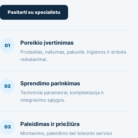
Pasitarti su specialistu
Poreikio įvertinimas
01
Produktas, našumas, pakuotė, higienos ir erdvės
reikalavimai.
Sprendimo parinkimas
02
Techniniai parametrai, komplektacija ir
integravimo sąlygos.
Paleidimas ir priežiūra
03
Montavimo, paleidimo bei tolesnio serviso