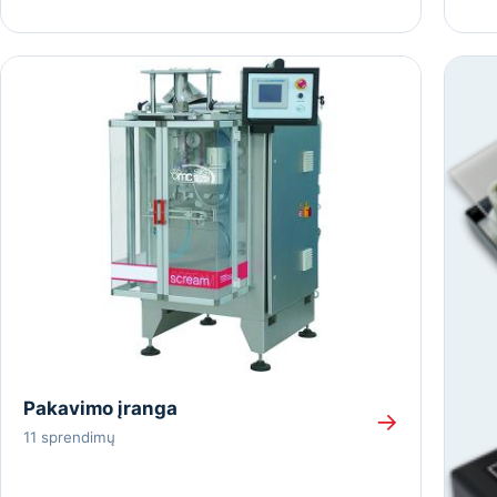
Pakavimo įranga
→
11 sprendimų