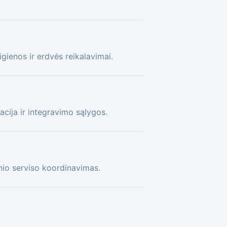
gienos ir erdvės reikalavimai.
acija ir integravimo sąlygos.
nio serviso koordinavimas.