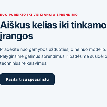
NUO POREIKIO IKI VEIKIANČIO SPRENDIMO
Aiškus kelias iki tinkam
įrangos
Pradėkite nuo gamybos užduoties, o ne nuo modelio.
Palyginsime galimus sprendimus ir padėsime susidėlio
techninius reikalavimus.
Pasitarti su specialistu