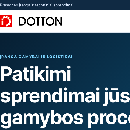
Pramonės įranga ir techniniai sprendimai
ĮRANGA GAMYBAI IR LOGISTIKAI
Patikimi
sprendimai jū
gamybos proc