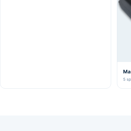
Mar
5 s