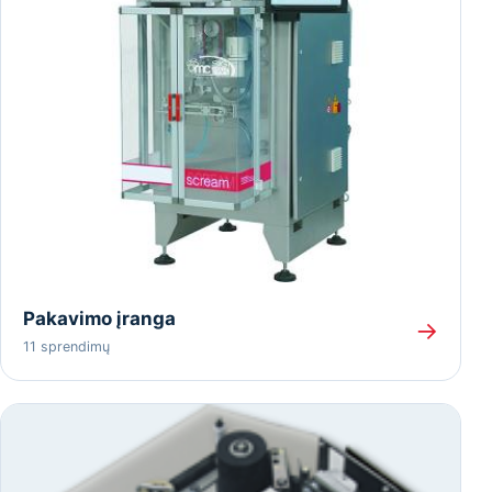
Pakavimo įranga
→
11 sprendimų