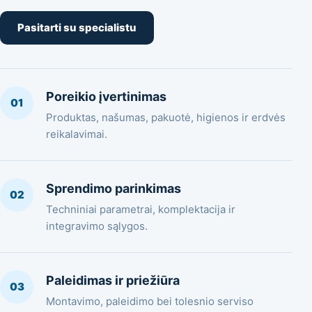
Pasitarti su specialistu
Poreikio įvertinimas
01
Produktas, našumas, pakuotė, higienos ir erdvės
reikalavimai.
Sprendimo parinkimas
02
Techniniai parametrai, komplektacija ir
integravimo sąlygos.
Paleidimas ir priežiūra
03
Montavimo, paleidimo bei tolesnio serviso