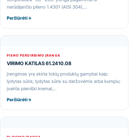
nerūdijančio plieno 1.4301 (AISI 304),…
Peržiūrėti
→
PIENO PERDIRBIMO ĮRANGA
VIRIMO KATILAS 61.2410.08
Įrengimas yra skirta tokių produktų gamybai kaip:
lydytas sūris; lydytas sūris su daržovėmis arba kumpiu;
įvairūs pieniški kremai;…
Peržiūrėti
→