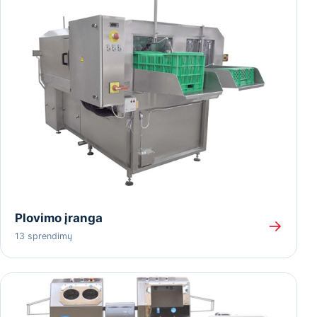
Plovimo įranga
→
13 sprendimų