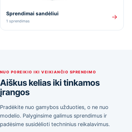
Sprendimai sandėliui
→
1 sprendimas
NUO POREIKIO IKI VEIKIANČIO SPRENDIMO
Aiškus kelias iki tinkamos
įrangos
Pradėkite nuo gamybos užduoties, o ne nuo
modelio. Palyginsime galimus sprendimus ir
padėsime susidėlioti techninius reikalavimus.