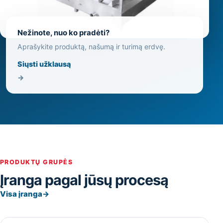
Nežinote, nuo ko pradėti?
Aprašykite produktą, našumą ir turimą erdvę.
Siųsti užklausą
→
PRODUKTŲ GRUPĖS
Įranga pagal jūsų procesą
Visa įranga
→