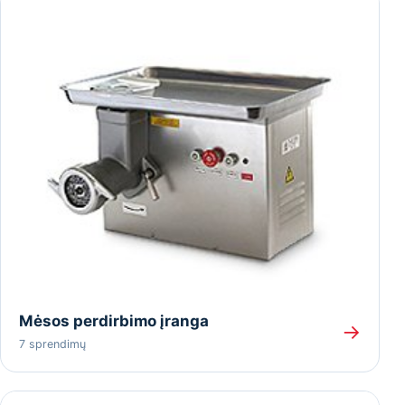
Mėsos perdirbimo įranga
→
7 sprendimų