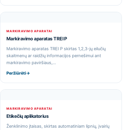
MARKIRAVIMO APARATAI
Markiravimo aparatas TREI P
Markiravimo aparatas TREI P skirtas 1,2,3-jų eilučių
skaitmenų ar raidžių informacijos pernešimui ant
markiravimo paviršiaus,…
Peržiūrėti
→
MARKIRAVIMO APARATAI
Etikečių aplikatorius
Ženklinimo įtaisas, skirtas automatiniam lipnių, įvairių