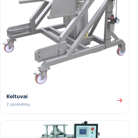
Keltuvai
→
2 sprendimų