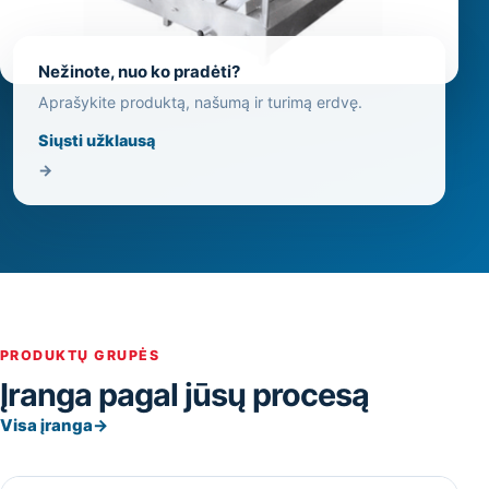
Nežinote, nuo ko pradėti?
Aprašykite produktą, našumą ir turimą erdvę.
Siųsti užklausą
→
PRODUKTŲ GRUPĖS
Įranga pagal jūsų procesą
Visa įranga
→