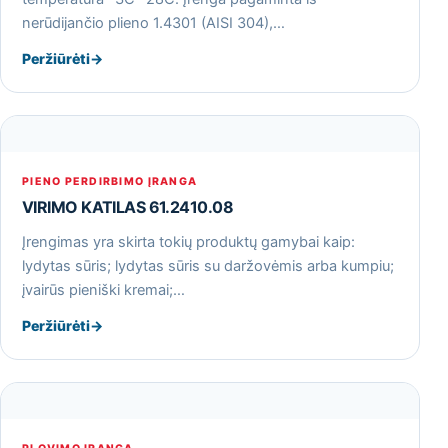
nerūdijančio plieno 1.4301 (AISI 304),…
Peržiūrėti
→
PIENO PERDIRBIMO ĮRANGA
VIRIMO KATILAS 61.2410.08
Įrengimas yra skirta tokių produktų gamybai kaip:
lydytas sūris; lydytas sūris su daržovėmis arba kumpiu;
įvairūs pieniški kremai;…
Peržiūrėti
→