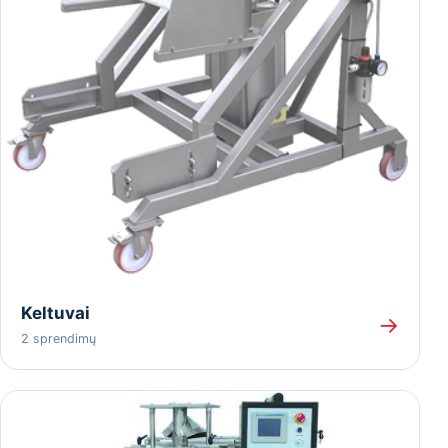
Keltuvai
→
2 sprendimų