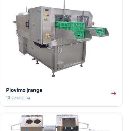
Plovimo įranga
→
13 sprendimų