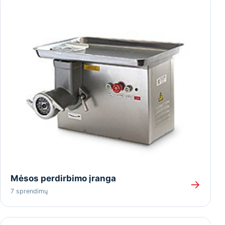
Mėsos perdirbimo įranga
→
7 sprendimų