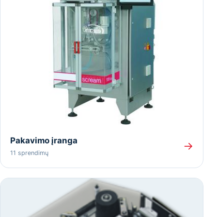
Pakavimo įranga
→
11 sprendimų