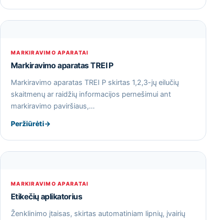
MARKIRAVIMO APARATAI
Markiravimo aparatas TREI P
Markiravimo aparatas TREI P skirtas 1,2,3-jų eilučių
skaitmenų ar raidžių informacijos pernešimui ant
markiravimo paviršiaus,…
Peržiūrėti
→
MARKIRAVIMO APARATAI
Etikečių aplikatorius
Ženklinimo įtaisas, skirtas automatiniam lipnių, įvairių