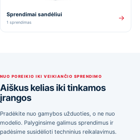
Sprendimai sandėliui
→
1 sprendimas
NUO POREIKIO IKI VEIKIANČIO SPRENDIMO
Aiškus kelias iki tinkamos
įrangos
Pradėkite nuo gamybos užduoties, o ne nuo
modelio. Palyginsime galimus sprendimus ir
padėsime susidėlioti techninius reikalavimus.