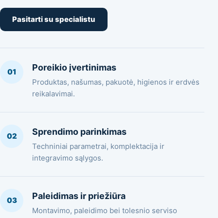
Pasitarti su specialistu
Poreikio įvertinimas
01
Produktas, našumas, pakuotė, higienos ir erdvės
reikalavimai.
Sprendimo parinkimas
02
Techniniai parametrai, komplektacija ir
integravimo sąlygos.
Paleidimas ir priežiūra
03
Montavimo, paleidimo bei tolesnio serviso