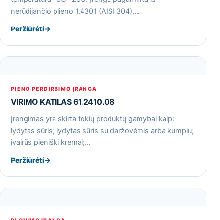
nerūdijančio plieno 1.4301 (AISI 304),…
Peržiūrėti
→
PIENO PERDIRBIMO ĮRANGA
VIRIMO KATILAS 61.2410.08
Įrengimas yra skirta tokių produktų gamybai kaip:
lydytas sūris; lydytas sūris su daržovėmis arba kumpiu;
įvairūs pieniški kremai;…
Peržiūrėti
→