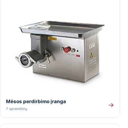
Mėsos perdirbimo įranga
→
7 sprendimų