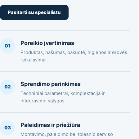
Pasitarti su specialistu
Poreikio įvertinimas
01
Produktas, našumas, pakuotė, higienos ir erdvės
reikalavimai.
Sprendimo parinkimas
02
Techniniai parametrai, komplektacija ir
integravimo sąlygos.
Paleidimas ir priežiūra
03
Montavimo, paleidimo bei tolesnio serviso