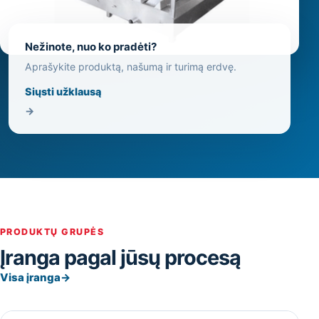
Nežinote, nuo ko pradėti?
Aprašykite produktą, našumą ir turimą erdvę.
Siųsti užklausą
→
PRODUKTŲ GRUPĖS
Įranga pagal jūsų procesą
Visa įranga
→