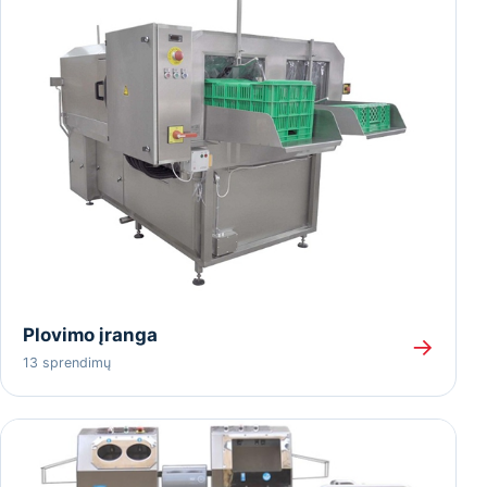
Plovimo įranga
→
13 sprendimų