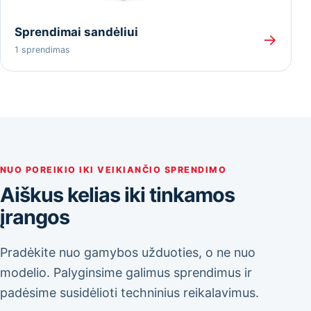
Sprendimai sandėliui
→
1 sprendimas
NUO POREIKIO IKI VEIKIANČIO SPRENDIMO
Aiškus kelias iki tinkamos
įrangos
Pradėkite nuo gamybos užduoties, o ne nuo
modelio. Palyginsime galimus sprendimus ir
padėsime susidėlioti techninius reikalavimus.