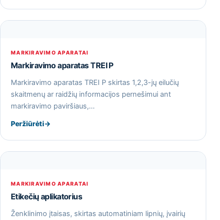
MARKIRAVIMO APARATAI
Markiravimo aparatas TREI P
Markiravimo aparatas TREI P skirtas 1,2,3-jų eilučių
skaitmenų ar raidžių informacijos pernešimui ant
markiravimo paviršiaus,…
Peržiūrėti
→
MARKIRAVIMO APARATAI
Etikečių aplikatorius
Ženklinimo įtaisas, skirtas automatiniam lipnių, įvairių