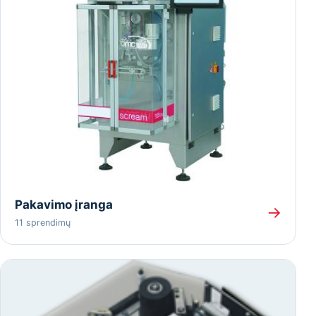
Pakavimo įranga
→
11 sprendimų