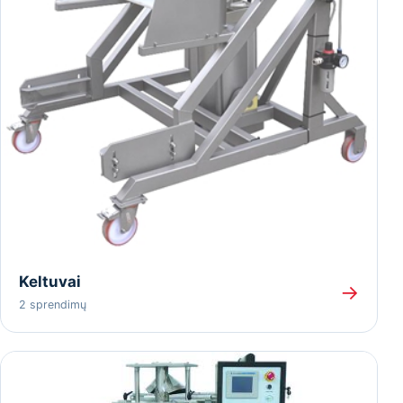
Keltuvai
→
2 sprendimų