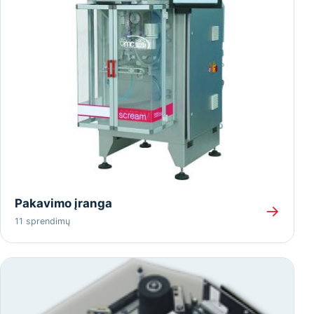
Pakavimo įranga
→
11 sprendimų