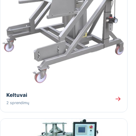
Keltuvai
→
2 sprendimų