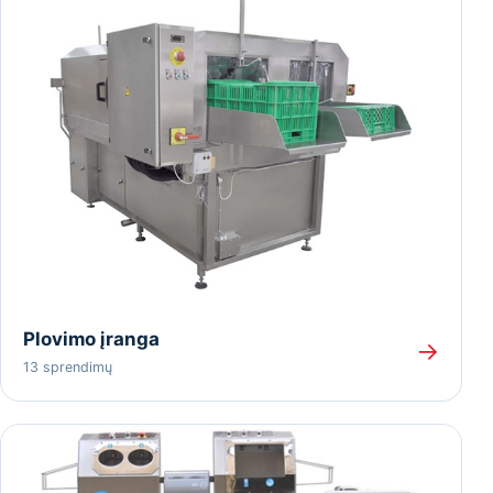
Plovimo įranga
→
13 sprendimų