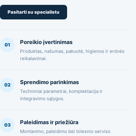
Pasitarti su specialistu
Poreikio įvertinimas
01
Produktas, našumas, pakuotė, higienos ir erdvės
reikalavimai.
Sprendimo parinkimas
02
Techniniai parametrai, komplektacija ir
integravimo sąlygos.
Paleidimas ir priežiūra
03
Montavimo, paleidimo bei tolesnio serviso