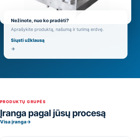
Nežinote, nuo ko pradėti?
Aprašykite produktą, našumą ir turimą erdvę.
Siųsti užklausą
→
PRODUKTŲ GRUPĖS
Įranga pagal jūsų procesą
Visa įranga
→