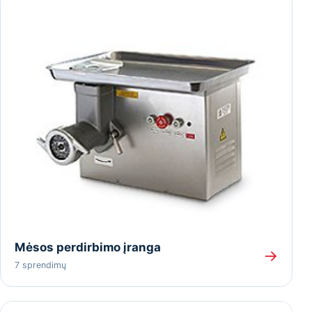
Mėsos perdirbimo įranga
→
7 sprendimų