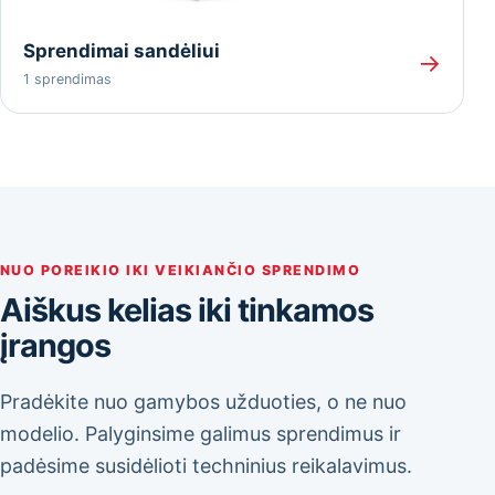
Sprendimai sandėliui
→
1 sprendimas
NUO POREIKIO IKI VEIKIANČIO SPRENDIMO
Aiškus kelias iki tinkamos
įrangos
Pradėkite nuo gamybos užduoties, o ne nuo
modelio. Palyginsime galimus sprendimus ir
padėsime susidėlioti techninius reikalavimus.