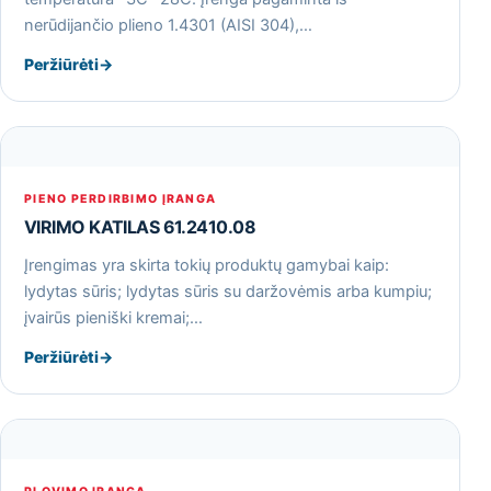
nerūdijančio plieno 1.4301 (AISI 304),…
Peržiūrėti
→
PIENO PERDIRBIMO ĮRANGA
VIRIMO KATILAS 61.2410.08
Įrengimas yra skirta tokių produktų gamybai kaip:
lydytas sūris; lydytas sūris su daržovėmis arba kumpiu;
įvairūs pieniški kremai;…
Peržiūrėti
→