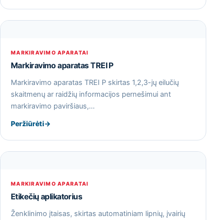
MARKIRAVIMO APARATAI
Markiravimo aparatas TREI P
Markiravimo aparatas TREI P skirtas 1,2,3-jų eilučių
skaitmenų ar raidžių informacijos pernešimui ant
markiravimo paviršiaus,…
Peržiūrėti
→
MARKIRAVIMO APARATAI
Etikečių aplikatorius
Ženklinimo įtaisas, skirtas automatiniam lipnių, įvairių